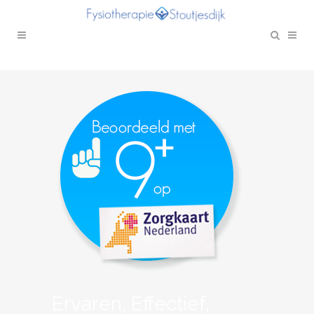
Ervaren, Effectief,