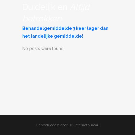
Duidelijk en
Altijd
betrokken
Behandelgemiddelde 3 keer lager dan
het landelijke gemiddelde!
No posts were found.
Geproduceerd door DG Internetbureau