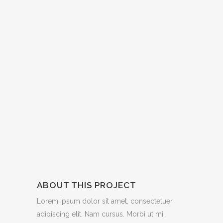
ABOUT THIS PROJECT
Lorem ipsum dolor sit amet, consectetuer
adipiscing elit. Nam cursus. Morbi ut mi.