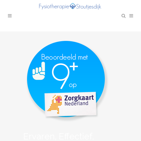
Ervaren, Effectief,