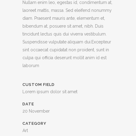
Nullam enim leo, egestas id, condimentum at,
laoreet mattis, massa. Sed eleifend nonummy
diam. Praesent mauris ante, elementum et,
bibendum at, posuere sit amet, nibh. Duis
tincidunt lectus quis dui viverra vestibulum.
Suspendisse vulputate aliquam dui.Excepteur
sint occaecat cupidatat non proident, sunt in
culpa qui officia deserunt mollit anim id est
laborum
CUSTOM FIELD
Lorem ipsum dolor sit amet
DATE
20 November
CATEGORY
Art